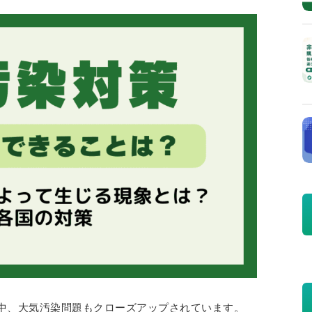
中、大気汚染問題もクローズアップされています。