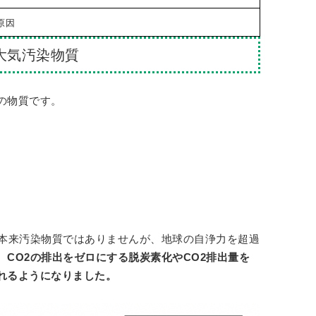
原因
大気汚染物質
の物質です。
は本来汚染物質ではありませんが、地球の自浄力を超過
、
CO2の排出をゼロにする脱炭素化やCO2排出量を
れるようになりました。