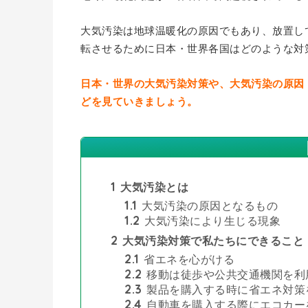
大気汚染は地球温暖化の原因でもあり、放置し
転させるために日本・世界各国はどのような対
日本・世界の大気汚染対策や、大気汚染の原因
どを見ていきましょう。
1
大気汚染とは
1.1
大気汚染の原因となるもの
1.2
大気汚染により生じる現象
2
大気汚染対策で私たちにできること
2.1
省エネを心がける
2.2
移動は徒歩や公共交通機関を利
2.3
製品を購入する時に省エネ対策
2.4
自動車を購入する際にエコカー