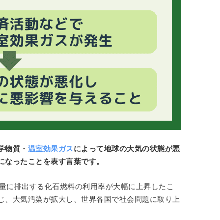
学物質・
温室効果ガス
によって地球の大気の状態が悪
になったことを表す言葉です。
大量に排出する化石燃料の利用率が大幅に上昇したこ
じ、大気汚染が拡大し、世界各国で社会問題に取り上