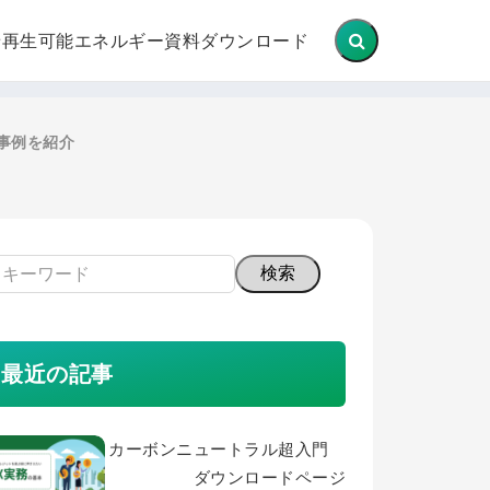
せ
再生可能エネルギー
資料ダウンロード
事例を紹介
検索
最近の記事
カーボンニュートラル超入門
ダウンロードページ