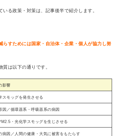
ている政策・対策は、記事後半で紹介します。
減らすためには国家・自治体・企業・個人が協力し努
物質は以下の通りです。
の影響
学スモッグを発生させる
生原因／循環器系・呼吸器系の病因
M2.5・光化学スモッグを生じさせる
の病因／人間の健康・大気に被害をもたらす