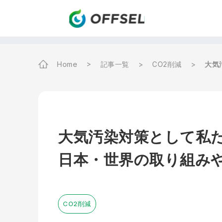
Home
記事一覧
CO2削減
大気
大気汚染対策として私
日本・世界の取り組み
CO2削減