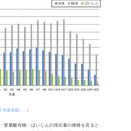
2 年度実績）」
）
物・窒素酸化物・ばいじんの排出量の推移を見ると、