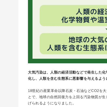
大気汚染は、人類の経済活動などで発生した化
化し、人類を含む生態系に悪影響を与えるよう
18世紀の産業革命以降石炭・石油などCO2を
とで、地球の自然回復力を上回る汚染物質が生
げられるようになりました。