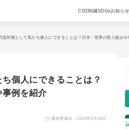
CO2削減
SDGs
お知ら
汚染対策として私たち個人にできることは？日本・世界の取り組みや
たち個人にできることは？
や事例を紹介
最終更新日：2025年3月28日