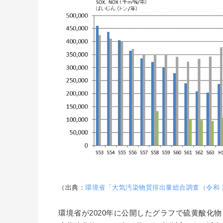
（出典：
環境省「大気汚染物質排出量総合調査（令和 
環境省が2020年に公開したグラフで硫黄酸化