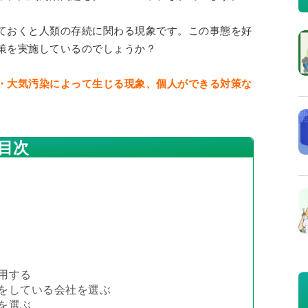
ておくと人類の存続に関わる現象です。この事態を好
策を実施しているのでしょうか？
・大気汚染によって生じる現象、個人ができる対策な
目次
用する
をしている会社を選ぶ
を選ぶ