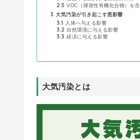
2.5
VOC（揮発性有機化合物）を
3
大気汚染が引き起こす悪影響
3.1
人体へ与える影響
3.2
自然環境に与える影響
3.3
経済に与える影響
大気汚染とは