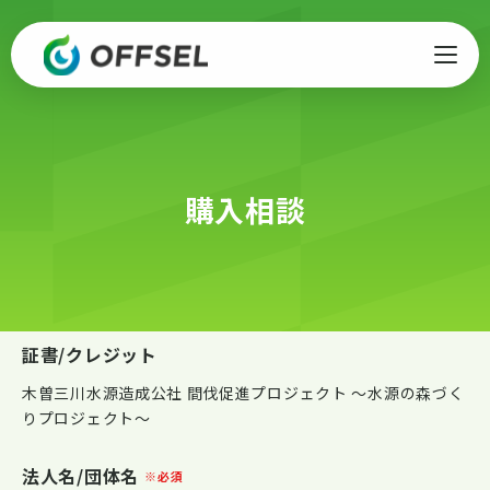
購入相談
証書/クレジット
木曽三川水源造成公社 間伐促進プロジェクト 〜水源の森づく
りプロジェクト〜
法人名/団体名
※必須