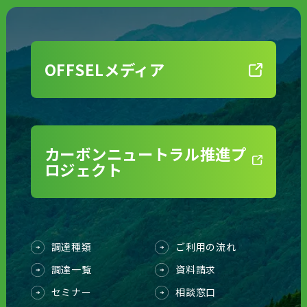
OFFSELメディア
カーボンニュートラル推進プ
ロジェクト
調達種類
ご利用の流れ
調達一覧
資料請求
セミナー
相談窓口